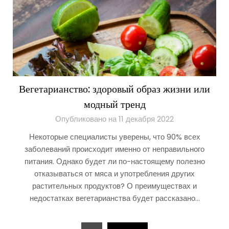
Вегетарианство: здоровый образ жизни или
модный тренд
Опубликовано на 11 декабря 2022
Некоторые специалисты уверены, что 90% всех
заболеваний происходит именно от неправильного
питания. Однако будет ли по-настоящему полезно
отказываться от мяса и употребления других
растительных продуктов? О преимуществах и
недостатках вегетарианства будет рассказано…
Пагинация