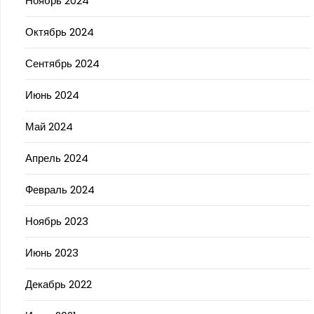
Ноябрь 2024
Октябрь 2024
Сентябрь 2024
Июнь 2024
Май 2024
Апрель 2024
Февраль 2024
Ноябрь 2023
Июнь 2023
Декабрь 2022