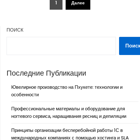
1
Далее
записей
ПОИСК
Поис
Последние Публикации
Ювелирное производство на Пхукете: технологии и
особенности
Профессиональные материалы и оборудование для
ногтевого сервиса, наращивания ресниц и депиляции
Принципы организации бесперебойной работы 1С в
международных компаниях с помощью хостинга и SLA