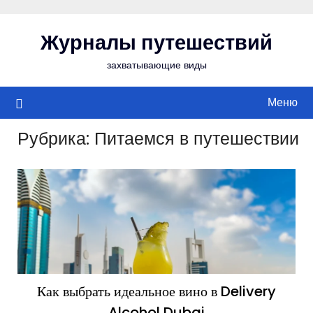
Перейти
к
Журналы путешествий
содержимому
захватывающие виды
Меню
Рубрика:
Питаемся в путешествии
Как выбрать идеальное вино в Delivery
Alcohol Dubai