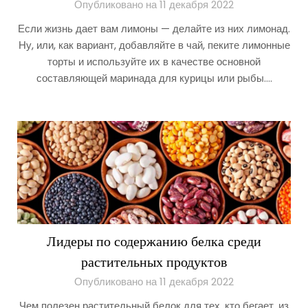
Опубликовано на 11 декабря 2022
Если жизнь дает вам лимоны — делайте из них лимонад.
Ну, или, как вариант, добавляйте в чай, пеките лимонные
торты и используйте их в качестве основной
составляющей маринада для курицы или рыбы….
Лидеры по содержанию белка среди
растительных продуктов
Опубликовано на 11 декабря 2022
Чем полезен растительный белок для тех, кто бегает, из