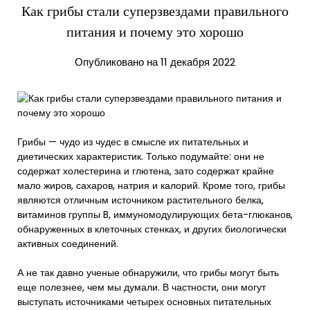
Как грибы стали суперзвездами правильного
питания и почему это хорошо
Опубликовано на 11 декабря 2022
Грибы — чудо из чудес в смысле их питательных и
диетических характеристик. Только подумайте: они не
содержат холестерина и глютена, зато содержат крайне
мало жиров, сахаров, натрия и калорий. Кроме того, грибы
являются отличным источником растительного белка,
витаминов группы B, иммуномодулирующих бета-глюканов,
обнаруженных в клеточных стенках, и других биологически
активных соединений.
А не так давно ученые обнаружили, что грибы могут быть
еще полезнее, чем мы думали. В частности, они могут
выступать источниками четырех основных питательных