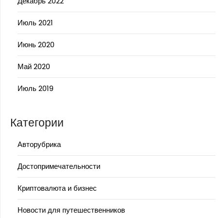
Декабрь 2022
Июль 2021
Июнь 2020
Май 2020
Июль 2019
Категории
Авторубрика
Достопримечательности
Криптовалюта и бизнес
Новости для путешественников