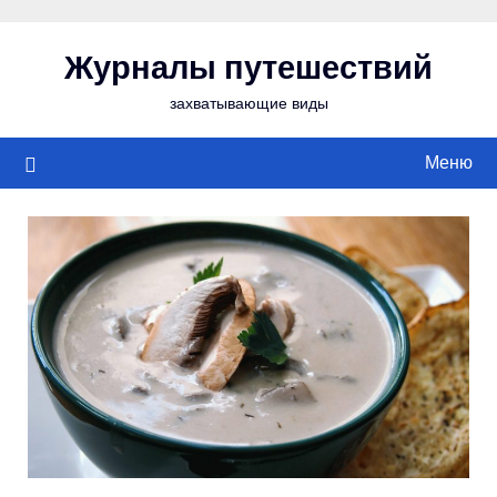
Перейти
к
Журналы путешествий
содержимому
захватывающие виды
Меню