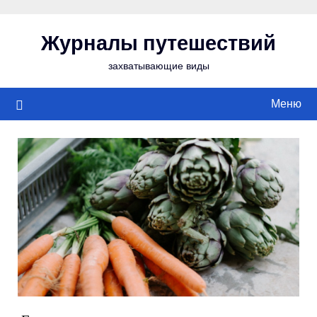
Перейти
к
Журналы путешествий
содержимому
захватывающие виды
Меню