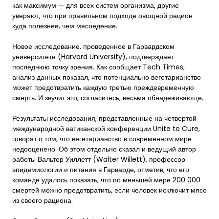
как максимум — для всех систем организма, другие
уверяют, что при правильном подходе овощной рацион
куда полезнее, чем мясоедение.
Новое исследование, проведенное в Гарвардском
университете (Harvard University), подтверждает
последнюю точку зрения. Как сообщает Tech Times,
анализ данных показал, что потенциально вегетарианство
может предотвратить каждую третью преждевременную
смерть. И звучит это, согласитесь, весьма обнадеживающе.
Результаты исследования, представленные на четвертой
международной ватиканской конференции Unite to Cure,
говорят о том, что вегетарианство в современном мире
недооценено. Об этом отдельно сказал и ведущий автор
работы Вальтер Уиллетт (Walter Willett), профессор
эпидемиологии и питания в Гарварде, отметив, что его
команде удалось показать, что по меньшей мере 200 000
смертей можно предотвратить, если человек исключит мясо
из своего рациона.