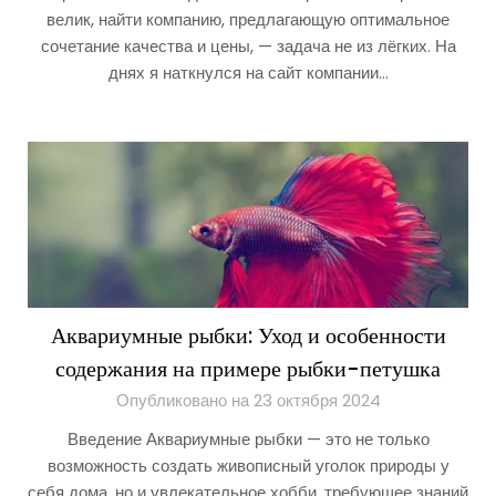
велик, найти компанию, предлагающую оптимальное
сочетание качества и цены, — задача не из лёгких. На
днях я наткнулся на сайт компании…
Аквариумные рыбки: Уход и особенности
содержания на примере рыбки-петушка
Опубликовано на 23 октября 2024
Введение Аквариумные рыбки — это не только
возможность создать живописный уголок природы у
себя дома, но и увлекательное хобби, требующее знаний