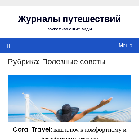
Перейти
к
Журналы путешествий
содержимому
захватывающие виды
Меню
Рубрика:
Полезные советы
Coral Travel: ваш ключ к комфортному и
беззаботному отдыху