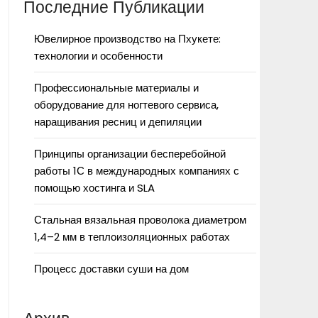
Последние Публикации
Ювелирное производство на Пхукете:
технологии и особенности
Профессиональные материалы и
оборудование для ногтевого сервиса,
наращивания ресниц и депиляции
Принципы организации бесперебойной
работы 1С в международных компаниях с
помощью хостинга и SLA
Стальная вязальная проволока диаметром
1,4–2 мм в теплоизоляционных работах
Процесс доставки суши на дом