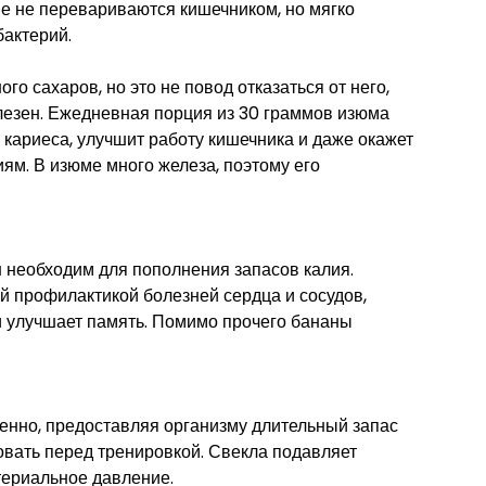
е не перевариваются кишечником, но мягко
бактерий.
о сахаров, но это не повод отказаться от него,
лезен. Ежедневная порция из 30 граммов изюма
т кариеса, улучшит работу кишечника и даже окажет
ям. В изюме много железа, поэтому его
н необходим для пополнения запасов калия.
й профилактикой болезней сердца и сосудов,
 улучшает память. Помимо прочего бананы
енно, предоставляя организму длительный запас
овать перед тренировкой. Свекла подавляет
териальное давление.