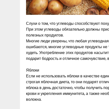
Слухи о том, что углеводы способствуют поху
При этом углеводы обязательно должны прис
полезных продуктов.
Многие люди уверены, что любая углеводная
ошибаются, многие углеводные продукты не 
худеть. Употребление этих продуктов насыти
подарит бодрость и отличное самочувствие, 
Яблоки
Если не использовать яблоки в качестве един
строгая яблочная диета, то они подарят отли
яблока в день достаточно, чтобы получить п
крови и укрепления иммунитета, а также н
волокна.