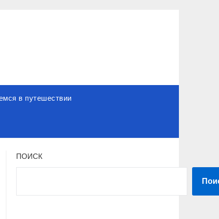
емся в путешествии
ПОИСК
Пои