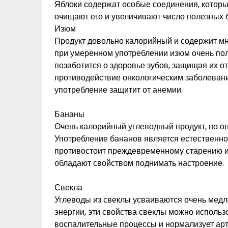
Яблоки содержат особые соединения, которы
очищают его и увеличивают число полезных 
Изюм
Продукт довольно калорийный и содержит мног
при умеренном употреблении изюм очень по
позаботится о здоровье зубов, защищая их о
противодействие онкологическим заболевани
употребление защитит от анемии.
Бананы
Очень калорийный углеводный продукт, но о
Употребление бананов является естественно
противостоит преждевременному старению и
обладают свойством поднимать настроение.
Свекла
Углеводы из свеклы усваиваются очень медл
энергии, эти свойства свеклы можно использ
воспалительные процессы и нормализует ар