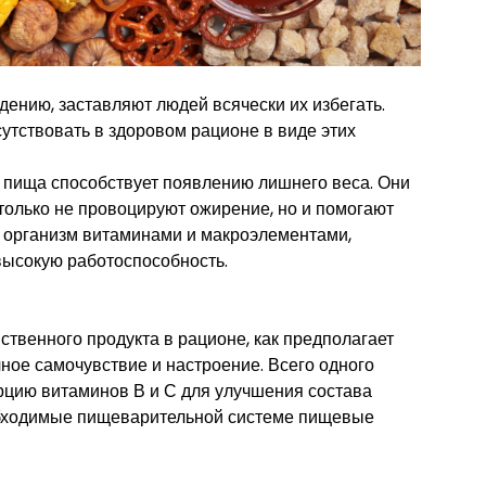
дению, заставляют людей всячески их избегать.
утствовать в здоровом рационе в виде этих
 пища способствует появлению лишнего веса. Они
только не провоцируют ожирение, но и помогают
т организм витаминами и макроэлементами,
высокую работоспособность.
ственного продукта в рационе, как предполагает
чное самочувствие и настроение. Всего одного
орцию витаминов В и С для улучшения состава
еобходимые пищеварительной системе пищевые