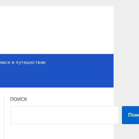
емся в путешествии
ПОИСК
Пои