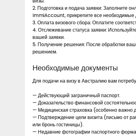
визы.
2. Подготовка и подача заявки: Заполните о
ImmiAccount, прикрепите все необходимые 
3. Оплата визового сбора: Оплатите соответ
4. Отслеживание статуса заявки: Используй
вашей заявки.
5. Получение решения: После обработки ваш
решением.
Необходимые документы
Для подачи на визу в Австралию вам потреб
— Действующий заграничный паспорт.
— Доказательство финансовой состоятельнос
— Медицинская страховка (особенно важно д
— Подтверждение цели визита (письмо от ра
или бронь гостиницы).
— Недавние фотографии паспортного форма