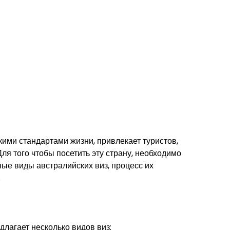
кими стандартами жизни, привлекает туристов,
ля того чтобы посетить эту страну, необходимо
ные виды австралийских виз, процесс их
.
длагает несколько видов виз: