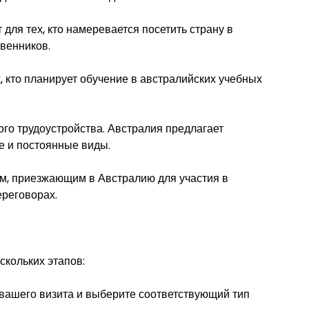
т для тех, кто намеревается посетить страну в
твенников.
, кто планирует обучение в австралийских учебных
го трудоустройства. Австралия предлагает
е и постоянные виды.
м, приезжающим в Австралию для участия в
реговорах.
скольких этапов:
 вашего визита и выберите соответствующий тип