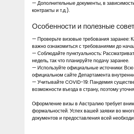
— Дополнительные документы, в зависимости
контракты и т.д.).
Особенности и полезные сове
— Проверьте визовые требования заранее: К
важно ознакомиться с требованиями до нача
— Соблюдайте пунктуальность: Рассматривать
недель, так что планируйте подачу заранее.
— Используйте официальные источники: Вс
официальном сайте Департамента внутренни
— Учитывайте COVID-19: Пандемия существе
возможности въезда в страну, поэтому уточн
Оформление визы в Австралию требует вним
формальностей. Успех вашей заявки во мног
документов и предоставления всей необход