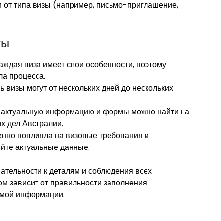
 от типа визы (например, письмо-приглашение,
ты
аждая виза имеет свои особенности, поэтому
ла процесса.
 визы могут от нескольких дней до нескольких
ю актуальную информацию и формы можно найти на
х дел Австралии.
нно повлияла на визовые требования и
яйте актуальные данные.
ательности к деталям и соблюдения всех
ом зависит от правильности заполнения
имой информации.