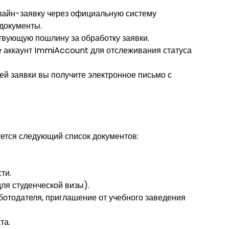
нлайн-заявку через официальную систему
документы.
ствующую пошлину за обработку заявки.
те аккаунт ImmiAccount для отслеживания статуса
ей заявки вы получите электронное письмо с
уется следующий список документов:
ти.
ля студенческой визы).
ботодателя, приглашение от учебного заведения
та.