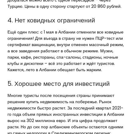
Турцию. Цены в одну сторону стартуют от 20 860 рублей.
4. Нет ковидных ограничений
Ещё один плюс: с 1 мая в Албании отменили все ковидные
ограничения! Для въезда в страну не нужен ПЦР-тест или
сертификат вакцинации, внутри отменен масочный режим,
а все заведения работают в обычном режиме. Музеи,
парки, кафе, рестораны, спа-салоны, стадионы, ночные
клубы и дискотеки – всё это работает и ждёт туристов.
Кажется, лето в Албании обещает быть жарким.
5. Хорошее место для инвестиций
Многие туристы после посещения страны принимают
решение купить недвижимость на побережье. Рынок
недвижимости быстро растет. За последний квартал 2021-
го года объем прямых иностранных инвестиции в Албании
вырос на 302 миллиона евро. И эта цифра продолжает
расти. Но до сих пор албанские объекты остаются одними
из самых недорогих в Средиземноморском регионе: