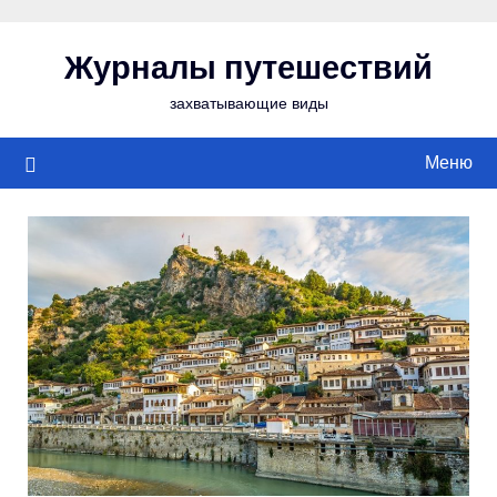
Перейти
к
Журналы путешествий
содержимому
захватывающие виды
Меню