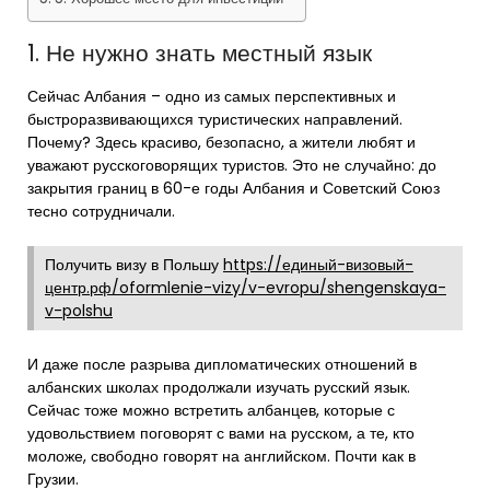
1. Не нужно знать местный язык
Сейчас Албания – одно из самых перспективных и
быстроразвивающихся туристических направлений.
Почему? Здесь красиво, безопасно, а жители любят и
уважают русскоговорящих туристов. Это не случайно: до
закрытия границ в 60-е годы Албания и Советский Союз
тесно сотрудничали.
Получить визу в Польшу
https://единый-визовый-
центр.рф/oformlenie-vizy/v-evropu/shengenskaya-
v-polshu
И даже после разрыва дипломатических отношений в
албанских школах продолжали изучать русский язык.
Сейчас тоже можно встретить албанцев, которые с
удовольствием поговорят с вами на русском, а те, кто
моложе, свободно говорят на английском. Почти как в
Грузии.