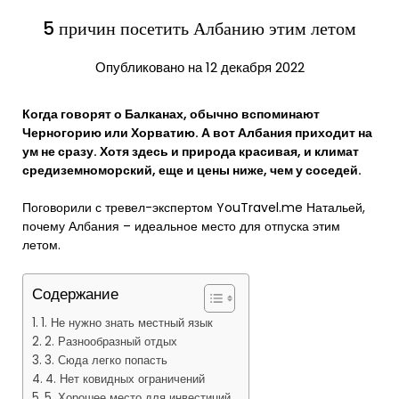
5 причин посетить Албанию этим летом
Опубликовано на 12 декабря 2022
Когда говорят о Балканах, обычно вспоминают
Черногорию или Хорватию. А вот Албания приходит на
ум не сразу. Хотя здесь и природа красивая, и климат
средиземноморский, еще и цены ниже, чем у соседей.
Поговорили с тревел-экспертом YouTravel.me Натальей,
почему Албания – идеальное место для отпуска этим
летом.
Содержание
1. Не нужно знать местный язык
2. Разнообразный отдых
3. Сюда легко попасть
4. Нет ковидных ограничений
5. Хорошее место для инвестиций