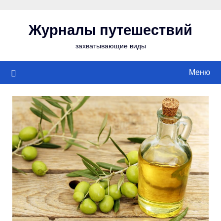
Перейти
к
Журналы путешествий
содержимому
захватывающие виды
Меню