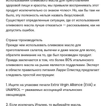
использования оливкового масла для приготовления
здоровой пищи и красоты, мы привыкли воспринимать этот
продукт исключительно со знаком «плюс». Но, как бы там ни
было, эту полезность нельзя назвать безусловной.
Существуют определенные ситуации, где от использования
оливкового масла лучше отказаться — рассказываем, как не
допустить ошибок.
Страна-производитель
Прежде чем использовать оливковое масло для
приготовления салатов, выпечки и даже маски для волос,
обратите внимание на то, где был произведен продукт.
Правда заключается в том, что более 80% итальянского
оливкового масла на рынке являются подделками. Эксперт
в области правильного питания Ларри Олмстед предлагает
следовать простой инструкции:
1. Ищите на упаковке печати Extra Virgin Alliance (EVA) и
UNAPROL — уважаемых ассоциаций итальянских
овощеводов.
2. Если исключать Италию, то выбирайте масла,