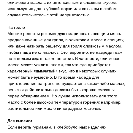
оливкового масла с их интенсивным и сложным вкусом,
используя их для глубокой жарки или вок а, вы в любом
случае столкнетесь с этой неприятностью.
На гриле
Многие рецепты рекомендуют мариновать овощи и мясо,
предназначенные для гриля, в оливковом масле и специях,
или даже натирать решетку для гриля оливковым маслом,
чтобы пища не слипалась. Это, вероятно, не навредит вам,
но и пользы ждать также не стоит. В частности, оливковое
масло может усилить пламя, так что еда приобретет
характерный «дымчатый» вкус, что в некоторых случаях
может быть неуместно. В то время как еда для
приготовления на гриле не нуждается в каких-либо маслах,
решетки действительно должны быть хорошо смазаны
перед обжариванием. Но лучше использовать для этого
масло с более высокой температурой горения: например,
растительное или масло виноградных косточек.
Для выпечки
Если верить гурманам, в хлебобулочных изделиях