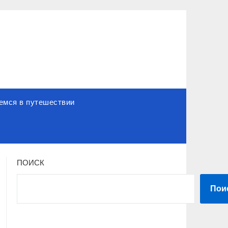
емся в путешествии
ПОИСК
Пои