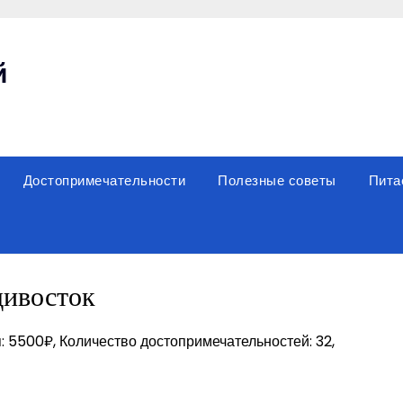
й
Достопримечательности
Полезные советы
Пита
дивосток
: 5500₽, Количество достопримечательностей: 32,