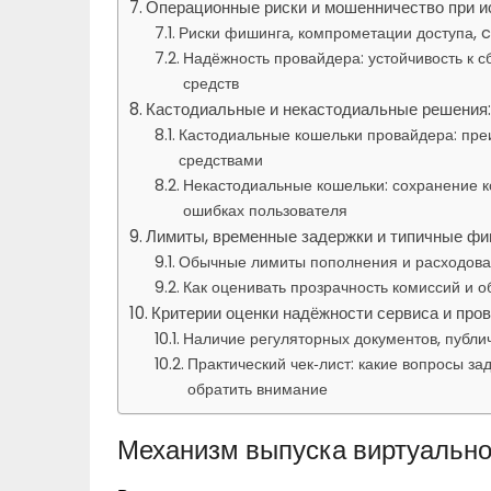
Операционные риски и мошенничество при и
Риски фишинга, компрометации доступа, 
Надёжность провайдера: устойчивость к с
средств
Кастодиальные и некастодиальные решения: 
Кастодиальные кошельки провайдера: преи
средствами
Некастодиальные кошельки: сохранение к
ошибках пользователя
Лимиты, временные задержки и типичные фи
Обычные лимиты пополнения и расходован
Как оценивать прозрачность комиссий и 
Критерии оценки надёжности сервиса и про
Наличие регуляторных документов, публич
Практический чек‑лист: какие вопросы за
обратить внимание
Механизм выпуска виртуальной