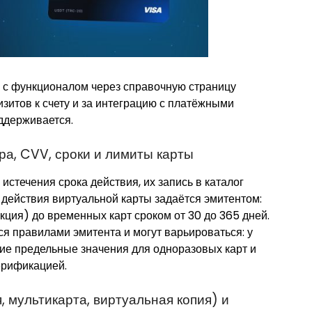
 с функционалом через справочную страницу
изитов к счету и за интеграцию с платёжными
ддерживается.
ра, CVV, сроки и лимиты карты
истечения срока действия, их запись в каталог
 действия виртуальной карты задаётся эмитентом:
кция) до временных карт сроком от 30 до 365 дней.
я правилами эмитента и могут варьироваться: у
ие предельные значения для одноразовых карт и
ерификацией.
 мультикарта, виртуальная копия) и