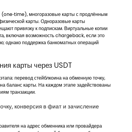
 (one‑time), многоразовые карты с продлённым
физической карты. Одноразовые карты
ещают привязку к подпискам. Виртуальные копии
рта, включая возможность chargeback, если это
ью; однако поддержка банкоматных операций
ния карты через USDT
тапа: перевод стейблкоина на обменную точку,
 на баланс карты. На каждом этапе задействованы
иям транзакции.
очку, конверсия в фиат и зачисление
равителя на адрес обменника или провайдера