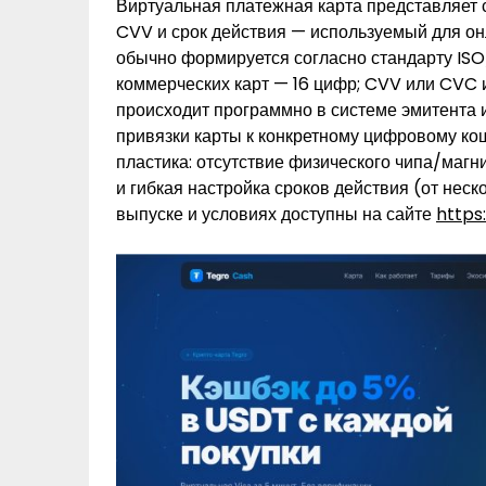
Виртуальная платежная карта представляет с
CVV и срок действия — используемый для он
обычно формируется согласно стандарту ISO/
коммерческих карт — 16 цифр; CVV или CVC 
происходит программно в системе эмитента 
привязки карты к конкретному цифровому кош
пластика: отсутствие физического чипа/маг
и гибкая настройка сроков действия (от нес
выпуске и условиях доступны на сайте
https