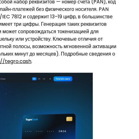
обой набор реквизитов — номер счета (PAN), код
лайн‑платежей без физического носителя. PAN
IEC 7812 и содержит 13–19 цифр, в большинстве
имеет три цифры. Генерация таких реквизитов
и может сопровождаться токенизацией для
ельку или устройству. Ключевые отличия от
нитной полосы, возможность мгновенной активации
кольких минут до месяцев). Подробные сведения о
://tegro.cash
.