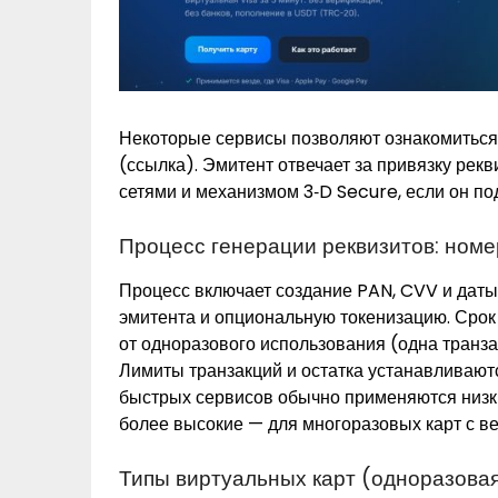
Некоторые сервисы позволяют ознакомиться
(ссылка). Эмитент отвечает за привязку рекв
сетями и механизмом 3‑D Secure, если он по
Процесс генерации реквизитов: номе
Процесс включает создание PAN, CVV и даты 
эмитента и опциональную токенизацию. Срок
от одноразового использования (одна транза
Лимиты транзакций и остатка устанавливаютс
быстрых сервисов обычно применяются низк
более высокие — для многоразовых карт с в
Типы виртуальных карт (одноразовая,