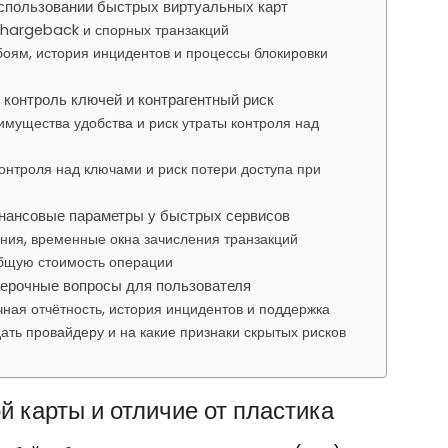
спользовании быстрых виртуальных карт
chargeback и спорных транзакций
боям, история инцидентов и процессы блокировки
контроль ключей и контрагентный риск
мущества удобства и риск утраты контроля над
онтроля над ключами и риск потери доступа при
нансовые параметры у быстрых сервисов
ия, временные окна зачисления транзакций
общую стоимость операции
верочные вопросы для пользователя
ная отчётность, история инцидентов и поддержка
дать провайдеру и на какие признаки скрытых рисков
 карты и отличие от пластика