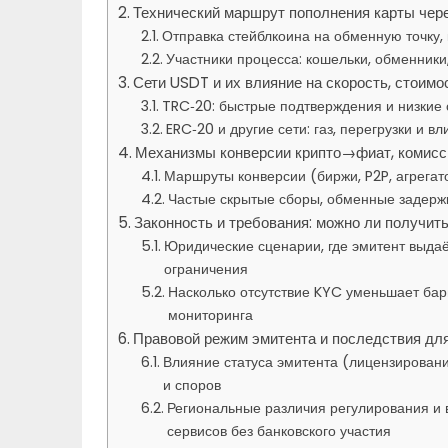
Технический маршрут пополнения карты чер
Отправка стейблкоина на обменную точку,
Участники процесса: кошельки, обменник
Сети USDT и их влияние на скорость, стоимо
TRC‑20: быстрые подтверждения и низкие
ERC‑20 и другие сети: газ, перегрузки и 
Механизмы конверсии крипто→фиат, комисс
Маршруты конверсии (биржи, P2P, агрегат
Частые скрытые сборы, обменные задержк
Законность и требования: можно ли получить
Юридические сценарии, где эмитент выдаё
ограничения
Насколько отсутствие KYC уменьшает бар
мониторинга
Правовой режим эмитента и последствия дл
Влияние статуса эмитента (лицензировани
и споров
Региональные различия регулирования и
сервисов без банковского участия