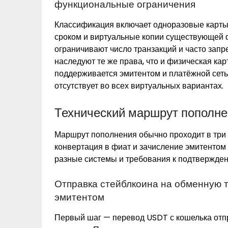
функциональные ограничения
Классификация включает одноразовые карты
сроком и виртуальные копии существующей 
ограничивают число транзакций и часто запр
наследуют те же права, что и физическая ка
поддерживается эмитентом и платёжной сет
отсутствует во всех виртуальных вариантах.
Технический маршрут пополне
Маршрут пополнения обычно проходит в три э
конвертация в фиат и зачисление эмитентом
разные системы и требования к подтвержден
Отправка стейблкоина на обменную т
эмитентом
Первый шаг — перевод USDT с кошелька отп