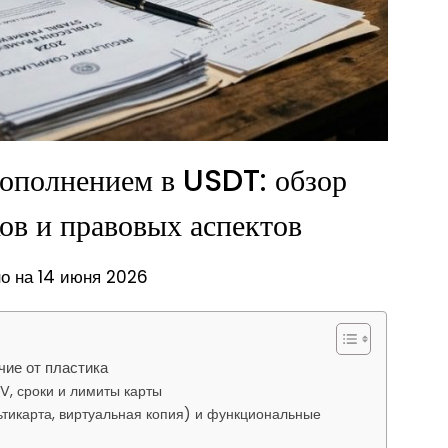
пополнением в USDT: обзор
ов и правовых аспектов
о на 14 июня 2026
чие от пластика
V, сроки и лимиты карты
ьтикарта, виртуальная копия) и функциональные