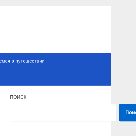
емся в путешествии
ПОИСК
Пои