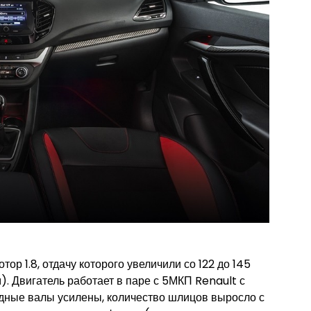
ор 1.8, отдачу которого увеличили со 122 до 145
м). Двигатель работает в паре с 5МКП Renault с
ные валы усилены, количество шлицов выросло с