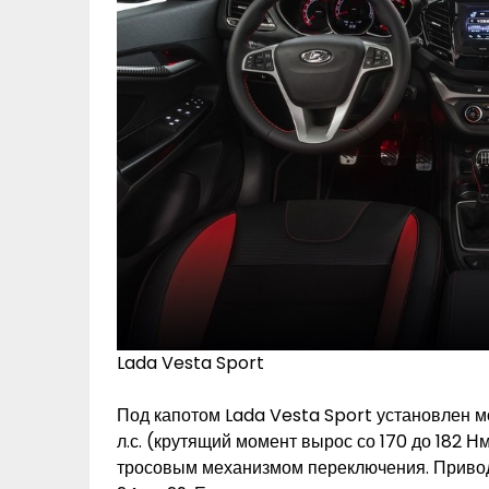
Lada Vesta Sport
Под капотом Lada Vesta Sport установлен мот
л.с. (крутящий момент вырос со 170 до 182 Н
тросовым механизмом переключения. Привод