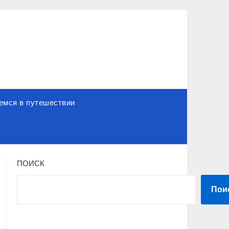
емся в путешествии
ПОИСК
Пои