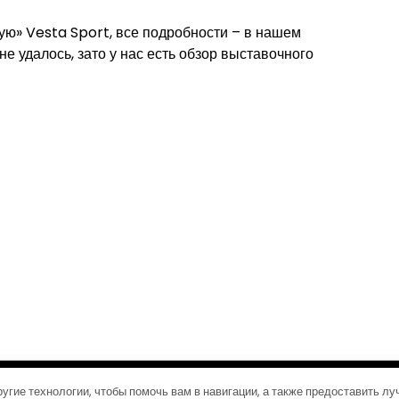
ую» Vesta Sport, все подробности – в нашем
е удалось, зато у нас есть обзор выставочного
©2026 Журналы путешествий
| Дизайн:
Газетная тема WordPress
угие технологии, чтобы помочь вам в навигации, а также предоставить л