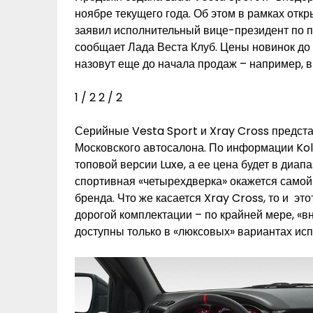
ноябре текущего года. Об этом в рамках отк
заявил исполнительный вице-президент по 
сообщает Лада Веста Клуб. Цены новинок до 
назовут еще до начала продаж – например, в
1
/ 2
2
/ 2
Серийные Vesta Sport и Xray Cross представ
Московского автосалона. По информации Kol
топовой версии Luxe, а ее цена будет в диап
спортивная «четырехдверка» окажется самой
бренда. Что же касается Xray Cross, то и эт
дорогой комплектации – по крайней мере, «
доступны только в «люксовых» вариантах ис