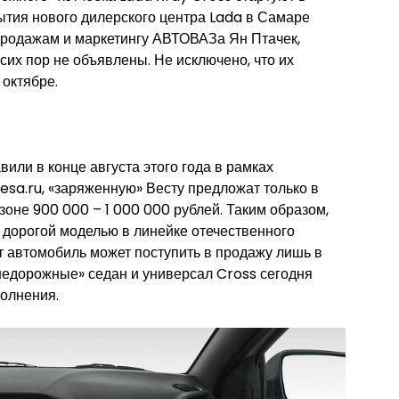
рытия нового дилерского центра Lada в Самаре
продажам и маркетингу АВТОВАЗа Ян Птачек,
сих пор не объявлены. Не исключено, что их
 октябре.
или в конце августа этого года в рамках
esa.ru, «заряженную» Весту предложат только в
азоне 900 000 – 1 000 000 рублей. Таким образом,
 дорогой моделью в линейке отечественного
от автомобиль может поступить в продажу лишь в
внедорожные» седан и универсал Cross сегодня
полнения.