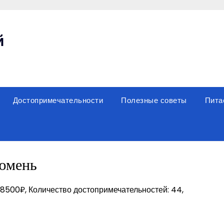
й
Достопримечательности
Полезные советы
Пита
юмень
 8500₽, Количество достопримечательностей: 44,