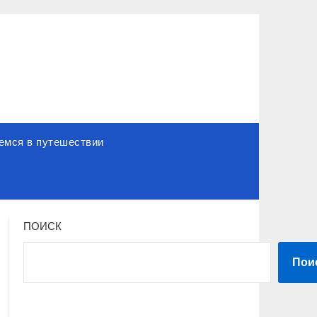
емся в путешествии
ПОИСК
Пои