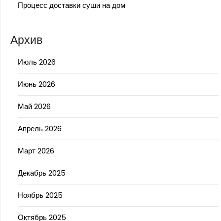
Процесс доставки суши на дом
Архив
Июль 2026
Июнь 2026
Май 2026
Апрель 2026
Март 2026
Декабрь 2025
Ноябрь 2025
Октябрь 2025