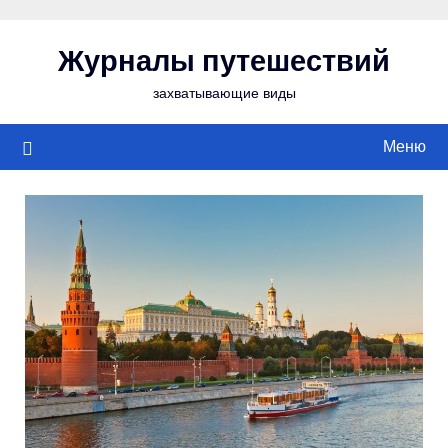
Перейти
к
Журналы путешествий
содержимому
захватывающие виды
Меню