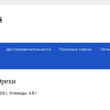
й
Достопримечательности
Полезные советы
Пита
рехи
.6 г, Углеводы: 4.8 г
sniki
вить