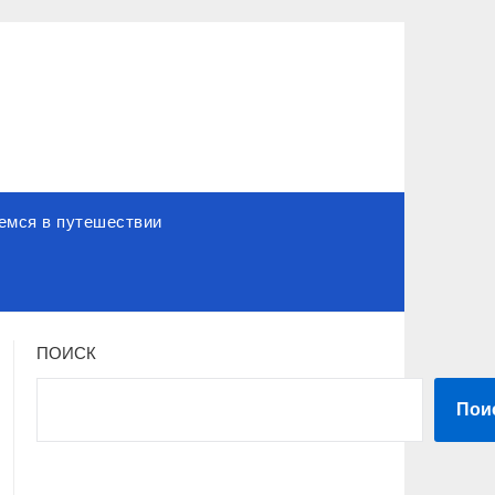
емся в путешествии
ПОИСК
Пои