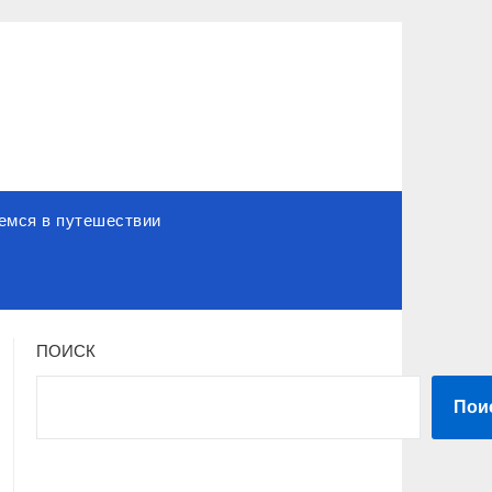
емся в путешествии
ПОИСК
Пои