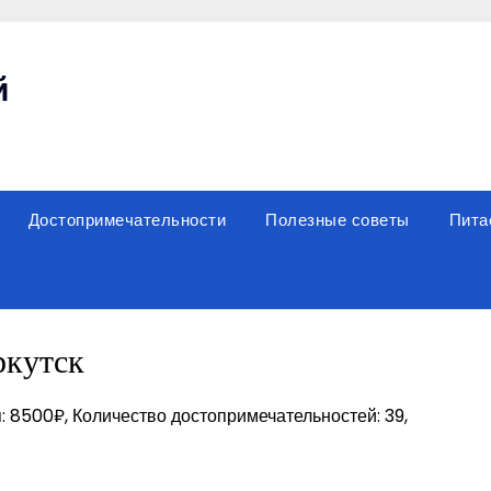
й
Достопримечательности
Полезные советы
Пита
ркутск
: 8500₽, Количество достопримечательностей: 39,