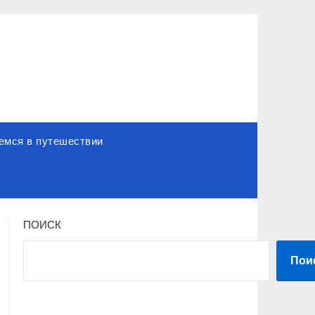
емся в путешествии
ПОИСК
Пои