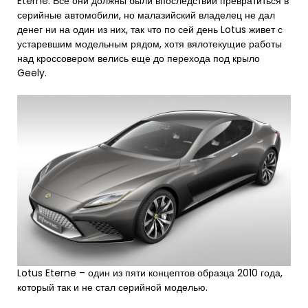
Eterne. Все они должны были впоследствии превратиться в
серийные автомобили, но малазийский владелец не дал
денег ни на один из них, так что по сей день Lotus живет с
устаревшим модельным рядом, хотя вялотекущие работы
над кроссовером велись еще до перехода под крыло
Geely.
Lotus Eterne – один из пяти концептов образца 2010 года,
который так и не стал серийной моделью.