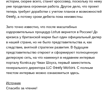
истории, скорее всего, станет кроссовер, поскольку по нему
уже проделана огромная работа. Другое дело, что проект
теперь требует доработки с учетом планов и возможностей
Geely, а потому сроки дебюта пока неизвестны.
Зато точно известно, что после масштабных
оздоровительных процедур Lotus вернется в Россию! До
кризиса у британской марки был один официальный дилер
в нашей стране, но не было представительства и, как
следствие, внятной стратегии развития. В будущем
представительство откроют и сформируют полноценную
дилерскую сеть, на что намекнул в недавнем интервью
порталу Колёса.ру Чжан Шоухэ, первый заместитель
генерального директора LLC Geely Motors. С полным
текстом интервью можно ознакомиться здесь.
Источник
Спасибо за чтение!