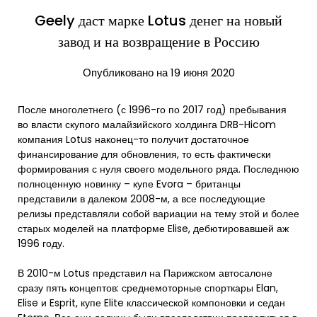
Geely даст марке Lotus денег на новый
завод и на возвращение в Россию
Опубликовано на 19 июня 2020
После многолетнего (с 1996-го по 2017 год) пребывания
во власти скупого малайзийского холдинга DRB-Hicom
компания Lotus наконец-то получит достаточное
финансирование для обновления, то есть фактически
формирования с нуля своего модельного ряда. Последнюю
полноценную новинку – купе Evora – британцы
представили в далеком 2008-м, а все последующие
релизы представляли собой вариации на тему этой и более
старых моделей на платформе Elise, дебютировавшей аж
1996 году.
В 2010-м Lotus представил на Парижском автосалоне
сразу пять концептов: среднемоторные спорткары Elan,
Elise и Esprit, купе Elite классической компоновки и седан