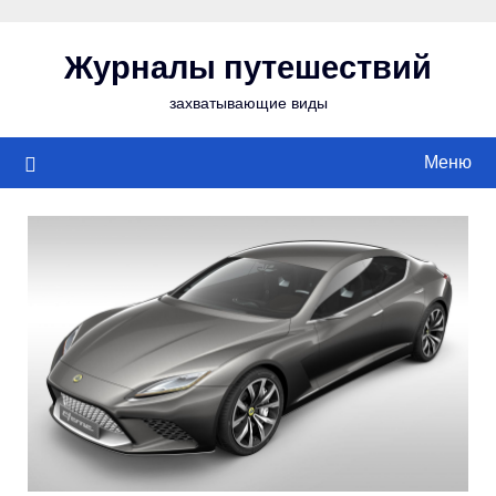
Перейти
к
Журналы путешествий
содержимому
захватывающие виды
Меню