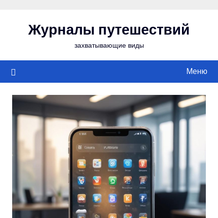
Перейти
к
Журналы путешествий
содержимому
захватывающие виды
Меню