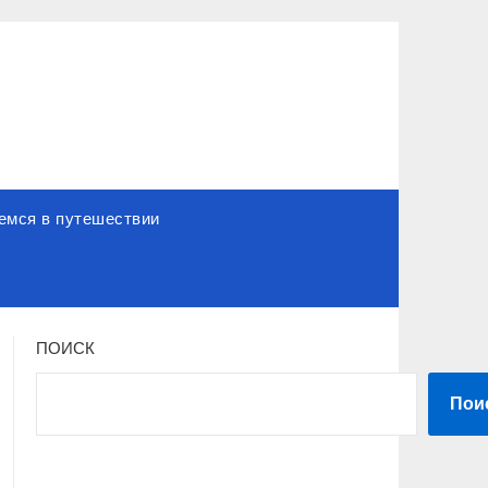
емся в путешествии
ПОИСК
Пои