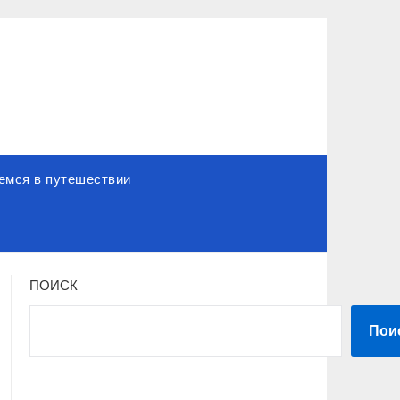
емся в путешествии
ПОИСК
Пои