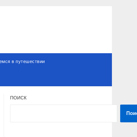
емся в путешествии
ПОИСК
Пои