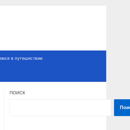
емся в путешествии
ПОИСК
Пои