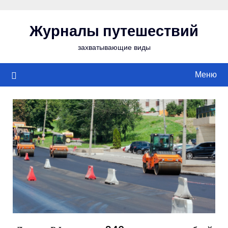
Перейти
к
Журналы путешествий
содержимому
захватывающие виды
Меню