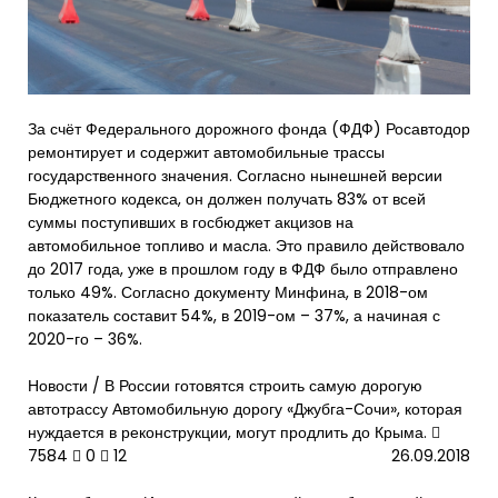
За счёт Федерального дорожного фонда (ФДФ) Росавтодор
ремонтирует и содержит автомобильные трассы
государственного значения. Согласно нынешней версии
Бюджетного кодекса, он должен получать 83% от всей
суммы поступивших в госбюджет акцизов на
автомобильное топливо и масла. Это правило действовало
до 2017 года, уже в прошлом году в ФДФ было отправлено
только 49%. Согласно документу Минфина, в 2018-ом
показатель составит 54%, в 2019-ом – 37%, а начиная с
2020-го – 36%.
Новости /
В России готовятся строить самую дорогую
автотрассу
Автомобильную дорогу «Джубга-Сочи», которая
нуждается в реконструкции, могут продлить до Крыма.
7584
0
12
26.09.2018