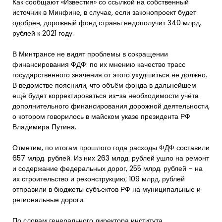
Как сообщают «Известия» со ссылкой на собственный
источник в Минфине, в случае, если законопроект будет
одобрен, дорожный фонд страны недополучит 340 млрд.
рублей к 2021 году.
В Минтрансе не видят проблемы в сокращении
финансирования ФДФ: по их мнению качество трасс
государственного значения от этого ухудшиться не должно.
В ведомстве пояснили, что объём фонда в дальнейшем
ещё будет корректироваться из-за необходимости учёта
дополнительного финансирования дорожной деятельности,
о котором говорилось в майском указе президента РФ
Владимира Путина.
Отметим, по итогам прошлого года расходы ФДФ составили
657 млрд. рублей. Из них 263 млрд. рублей ушло на ремонт
и содержание федеральных дорог, 255 млрд. рублей – на
их строительство и реконструкцию; 109 млрд. рублей
отправили в бюджеты субъектов РФ на муниципальные и
региональные дороги.
По словам генерального директора института