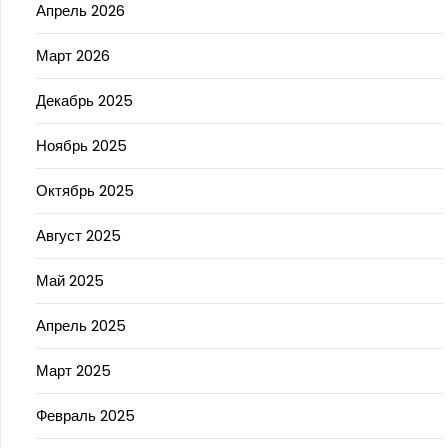
Апрель 2026
Март 2026
Декабрь 2025
Ноябрь 2025
Октябрь 2025
Август 2025
Май 2025
Апрель 2025
Март 2025
Февраль 2025