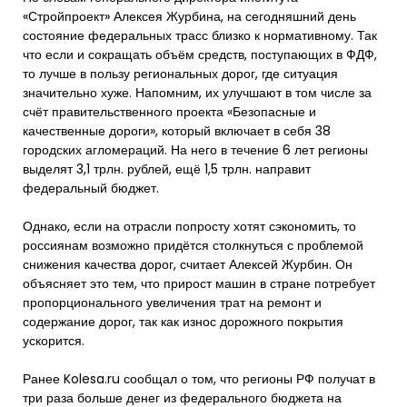
«Стройпроект» Алексея Журбина, на сегодняшний день
состояние федеральных трасс близко к нормативному. Так
что если и сокращать объём средств, поступающих в ФДФ,
то лучше в пользу региональных дорог, где ситуация
значительно хуже. Напомним, их улучшают в том числе за
счёт правительственного проекта «Безопасные и
качественные дороги», который включает в себя 38
городских агломераций. На него в течение 6 лет регионы
выделят 3,1 трлн. рублей, ещё 1,5 трлн. направит
федеральный бюджет.
Однако, если на отрасли попросту хотят сэкономить, то
россиянам возможно придётся столкнуться с проблемой
снижения качества дорог, считает Алексей Журбин. Он
объясняет это тем, что прирост машин в стране потребует
пропорционального увеличения трат на ремонт и
содержание дорог, так как износ дорожного покрытия
ускорится.
Ранее Kolesa.ru сообщал о том, что регионы РФ получат в
три раза больше денег из федерального бюджета на