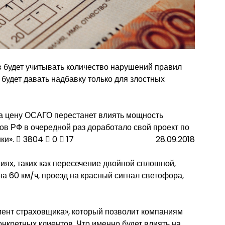
будет учитывать количество нарушений правил
 будет давать надбавку только для злостных
на цену ОСАГО перестанет влиять мощность
в РФ в очередной раз доработало свой проект по
ки».
3804
0
17
28.09.2018
ниях, таких как пересечение двойной сплошной,
а 60 км/ч, проезд на красный сигнал светофора,
ент страховщика», который позволит компаниям
нкретных клиентов. Что именно будет влиять на