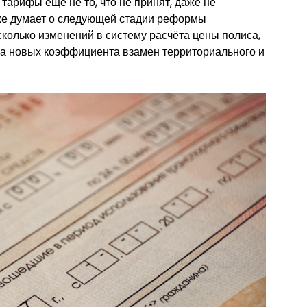
арифы ещё не то, что не принят, даже не
же думает о следующей стадии реформы
сколько изменений в систему расчёта цены полиса,
два новых коэффициента взамен территориального и