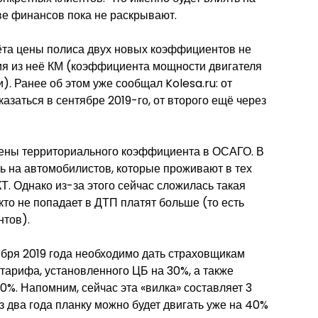
ве финансов пока не раскрывают.
ёта цены полиса двух новых коэффициентов не
ия из неё КМ (коэффициента мощности двигателя
. Ранее об этом уже сообщал Kolesa.ru: от
азаться в сентябре 2019-го, от второго ещё через
мены территориального коэффициента в ОСАГО. В
ть на автомобилистов, которые проживают в тех
КТ. Однако из-за этого сейчас сложилась такая
 кто не попадает в ДТП платят больше (то есть
нтов).
ября 2019 года необходимо дать страховщикам
тарифа, установленного ЦБ на 30%, а также
0%. Напомним, сейчас эта «вилка» составляет 3
ез два года планку можно будет двигать уже на 40%