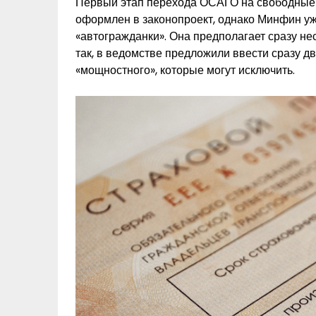
Первый этап перехода ОСАГО на свободные т
оформлен в законопроект, однако Минфин у
«автогражданки». Она предполагает сразу не
так, в ведомстве предложили ввести сразу 
«мощностного», которые могут исключить.