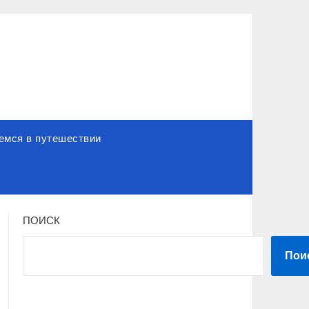
емся в путешествии
ПОИСК
Пои