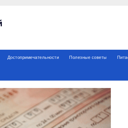
й
Достопримечательности
Полезные советы
Пита