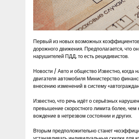
Первый из новых возможных коэффициентов 
дорожного движения. Предполагается, что он
нарушителей ПДД, то есть рецидивистов.
Новости / Авто и общество
Известно, когда 
двигателя автомобиля
Министерство финансо
внесению изменений в систему «автограждан
Известно, что речь идёт о серьёзных наруше
превышение скоростного лимита более, чем н
вождение в нетрезвом состоянии и других.
Вторым предположительно станет «коэффици
устанавливать индивидуальные скидки для ко