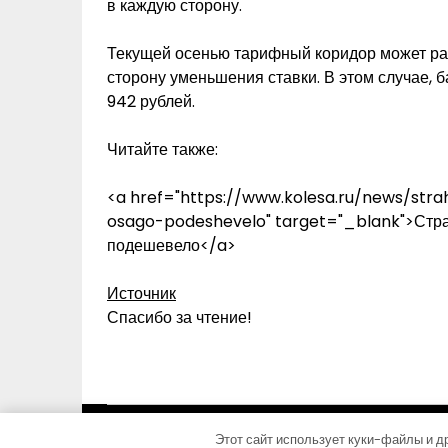
в каждую сторону.
Текущей осенью тарифный коридор может расш
сторону уменьшения ставки. В этом случае, 
942 рублей.
Читайте также:
<a href="https://www.kolesa.ru/news/stra
osago-podeshevelo" target="_blank">Страх
подешевело</a>
Источник
Спасибо за чтение!
Этот сайт использует куки-файлы и др