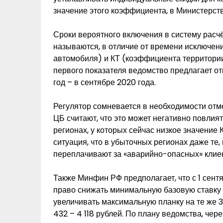
значение этого коэффициента, в Министерст
Сроки вероятного включения в систему расч
называются, в отличие от времени исключен
автомобиля) и КТ (коэффициента территории)
первого показателя ведомство предлагает отк
год – в сентябре 2020 года.
Регулятор сомневается в необходимости от
ЦБ считают, что это может негативно повлия
регионах, у которых сейчас низкое значение 
ситуация, что в убыточных регионах даже те,
переплачивают за «аварийно-опасных» клие
Также Минфин РФ предполагает, что с 1 сент
право снижать минимальную базовую ставку 
увеличивать максимальную планку на те же 3
432 – 4 118 рублей. По плану ведомства, чер