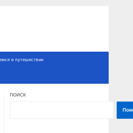
емся в путешествии
ПОИСК
Пои